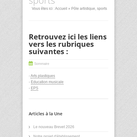
sports
Vous êtes ici :
Accueil
» Pôle artistique, sports
Retrouvez ici les liens
vers les rubriques
suivantes :
Sommaire
-
Arts plastiques
-
Education musicale
-
EPS
Articles à la Une
Le nouveau Brevet 2026
Notre projet d'établissement