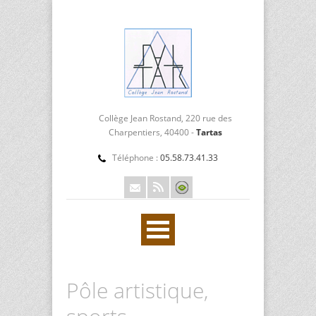
Collège Jean Rostand, 220 rue des
Charpentiers, 40400 -
Tartas
Téléphone :
05.58.73.41.33
Pôle artistique,