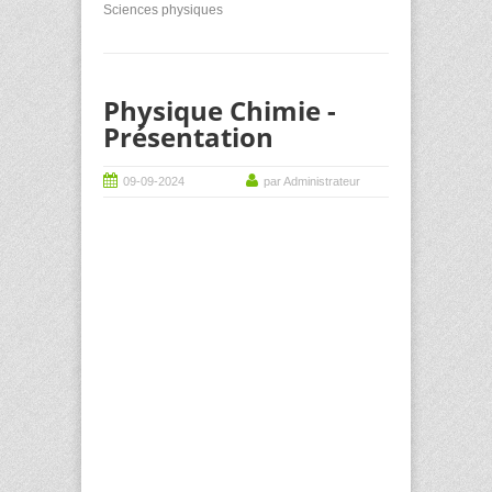
Sciences physiques
Physique Chimie -
Présentation
09-09-2024
par Administrateur