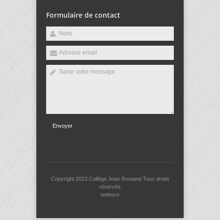
Formulaire de contact
Envoyer
Copyright 2023
Collège Jean Rostand
Tous droits
réservés
websco